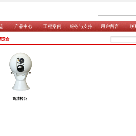
态
产品中心
工程案例
服务与支持
用户留言
联
清云台
高清转台