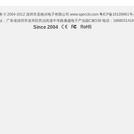
 © 2004-2012 深圳市圣格尔电子有限公司 www.sgecctv.com
粤ICP备16109961号-
址：广东省深圳市龙华区民治街道中华路康盛电子产业园C栋538 电话：1868031416
Since 2004